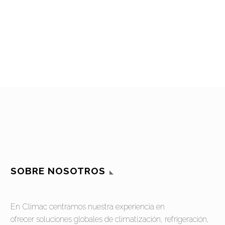
SOBRE NOSOTROS
En Climac centramos nuestra experiencia en
ofrecer soluciones globales de climatización, refrigeración,