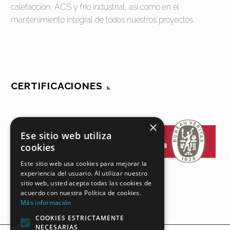
calefacción, ACS y frío industrial, así como en el
mantenimiento integral de todos nuestros proyectos.
CERTIFICACIONES
×
Ese sitio web utiliza
cookies
Este sitio web usa cookies para mejorar la
experiencia del usuario. Al utilizar nuestro
sitio web, usted acepta todas las cookies de
acuerdo con nuestra Política de cookies.
Más información
COOKIES ESTRICTAMENTE
NECESARIAS