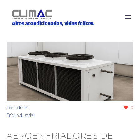
Por
admin
0
Frío industrial
AEROENFRIADORES DE