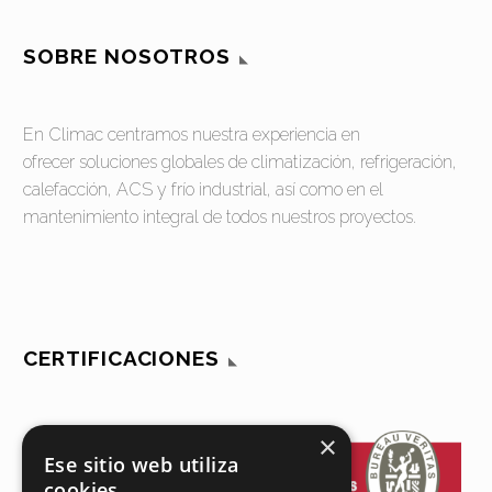
SOBRE NOSOTROS
En Climac centramos nuestra experiencia en
ofrecer soluciones globales de climatización, refrigeración,
calefacción, ACS y frío industrial, así como en el
mantenimiento integral de todos nuestros proyectos.
CERTIFICACIONES
×
Ese sitio web utiliza
cookies