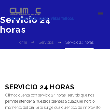
Servicio 24
horas
Home
Servicios
Servicio 24 horas
SERVICIO 24 HORAS
Climac cuenta con servicio 24 horas, servicio que nos
permite atender a nuestros clientes a cualquier hora o
momento del día. Si te surge cualquier tipo de improvisto,