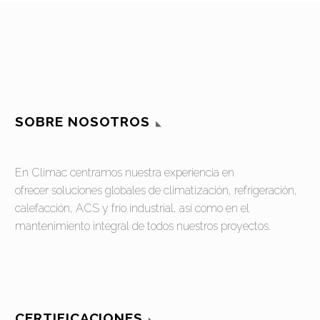
SOBRE NOSOTROS
En Climac centramos nuestra experiencia en
ofrecer soluciones globales de climatización, refrigeración,
calefacción, ACS y frío industrial, así como en el
mantenimiento integral de todos nuestros proyectos.
CERTIFICACIONES