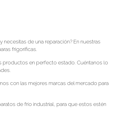
s y necesitas de una reparación? En nuestras
as frigoríficas.
us productos en perfecto estado. Cuéntanos lo
ades.
bajamos con las mejores marcas del mercado para
tos de frío industrial, para que estos estén