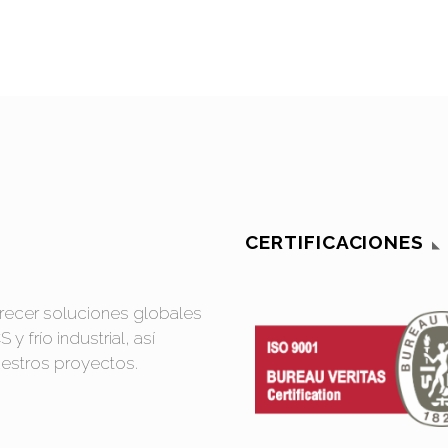
CERTIFICACIONES
frecer soluciones globales
y frío industrial, así
uestros proyectos.