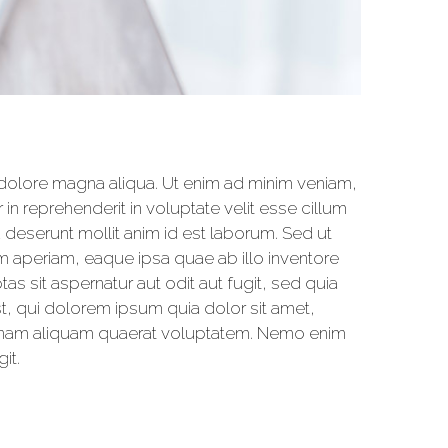
 dolore magna aliqua. Ut enim ad minim veniam,
in reprehenderit in voluptate velit esse cillum
a deserunt mollit anim id est laborum. Sed ut
m aperiam, eaque ipsa quae ab illo inventore
s sit aspernatur aut odit aut fugit, sed quia
, qui dolorem ipsum quia dolor sit amet,
agnam aliquam quaerat voluptatem. Nemo enim
it.