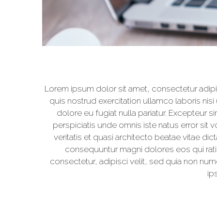
Reproductor
de
vídeo
Lorem ipsum dolor sit amet, consectetur adipi
quis nostrud exercitation ullamco laboris nisi
dolore eu fugiat nulla pariatur. Excepteur s
perspiciatis unde omnis iste natus error si
veritatis et quasi architecto beatae vitae d
consequuntur magni dolores eos qui rati
consectetur, adipisci velit, sed quia non 
ip