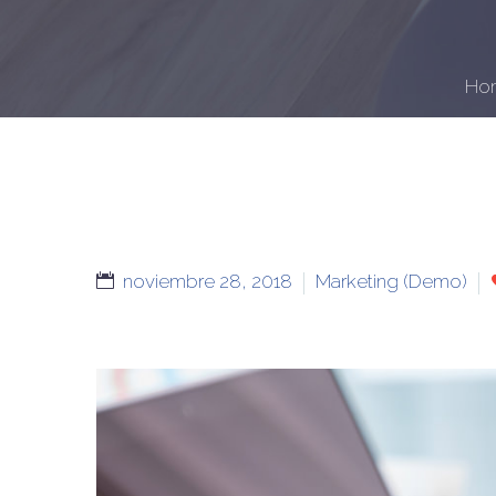
Ho
noviembre 28, 2018
Marketing (Demo)