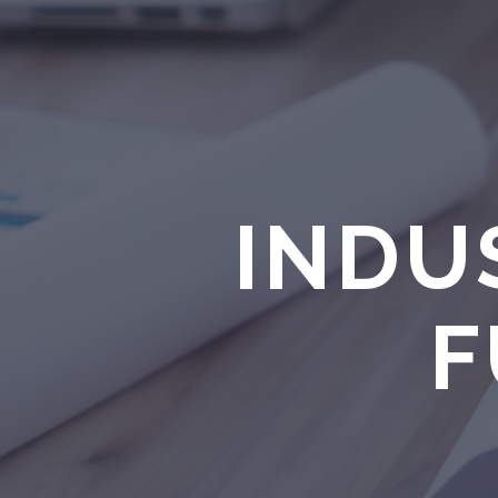
INDU
F