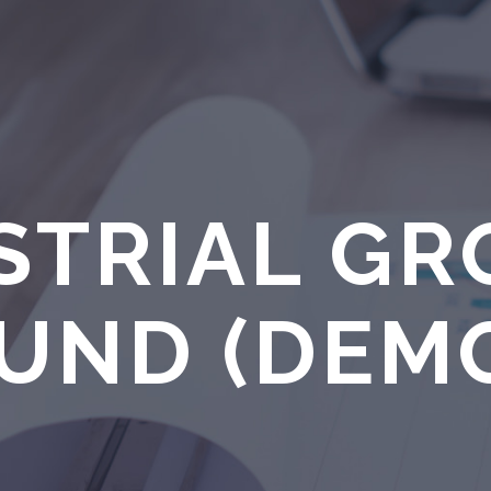
STRIAL G
UND (DEM