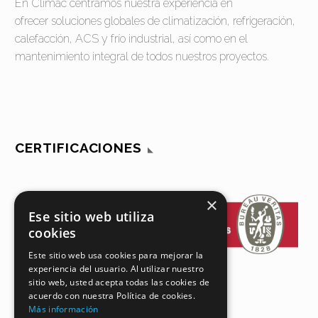
En Climac centramos nuestra experiencia en
ofrecer soluciones globales de climatización, refrigeración,
calefacción, ACS y frío industrial, así como en el
mantenimiento integral de todos nuestros proyectos.
CERTIFICACIONES
×
Ese sitio web utiliza
cookies
Este sitio web usa cookies para mejorar la
experiencia del usuario. Al utilizar nuestro
sitio web, usted acepta todas las cookies de
acuerdo con nuestra Política de cookies.
Más información