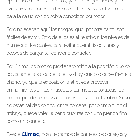
oportunos de estos aparatos, ya que los gérmenes y las
bacterias tienden a infiltrarse en ellos. Sus efectos nocivos
para la salud son de sobra conocidos por todos.
Pero no acaban aquí los riesgos, que, por otra parte, son
fáciles de evitar. Otro de ellos es el relativo a los niveles de
humedad, los cuales, para evitar queratitis oculares y
dolores de garganta, conviene controlar.
Por último, es preciso prestar atención a la posición que se
ocupa ante la salida del aire. No hay que colocarse frente al
chorro, ya que la exposición a él puede provocar
enfriamientos en los músculos. La molesta tortícolis, de
hecho, puede ser causada por esta mala costumbre. Si una
de estas salidas se encuentra cercana, por ejemplo, en el
trabajo, puede valer la pena cubrirse con una prenda fina,
como un pañuelo.
Desde
Climac
, nos alegramos de darte estos consejos y