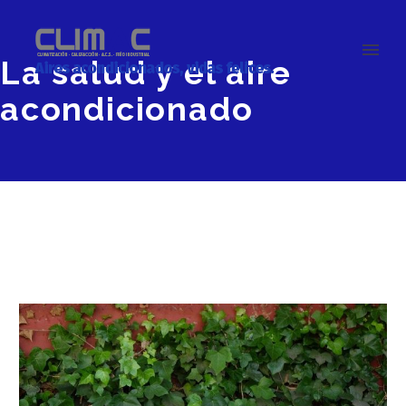
La salud y el aire
acondicionado