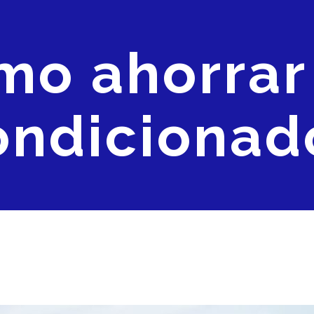
o ahorrar 
ondicionad