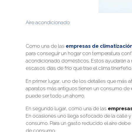
Aire acondicionado
Como una de las
empresas de climatización
para conseguir un hogar con temperatura confo
acondicionado domésticos. Estos ayudarán a ma
escasos días de frío que trae el clima tinerfeño
En primer lugar, uno de los detalles que más a
aparatos más antiguos tienen un consumo de ele
puede ser todo un ahorro.
En segundo lugar, como una de las
empresas 
En ocasiones uno llega sofocado de la calle y 
consumo. Para un gasto reducido el aire debe 
de consumo.