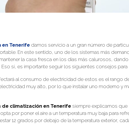
 en Tenerife
damos servicio a un gran número de partic
rtable. En este sentido, uno de los sistemas más demandad
ntener la casa fresca en los días más calurosos, dando l
. Eso sí, es importante seguir los siguientes consejos para 
fectará al consumo de electricidad de estos es el rango de
ctricidad muy alto, por lo que instalar uno moderno y más
de climatización en Tenerife
siempre explicamos que l
opta por poner el aire a un temperatura muy baja para refr
estar 12 grados por debajo de la temperatura exterior, ca