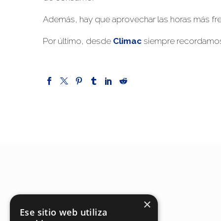
Además, hay que aprovechar las horas más fresc
Por último, desde
Climac
siempre recordamos 
×
Ese sitio web utiliza
SOBRE NOSOTROS