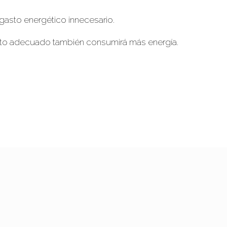
 gasto energético innecesario.
ento adecuado también consumirá más energía.