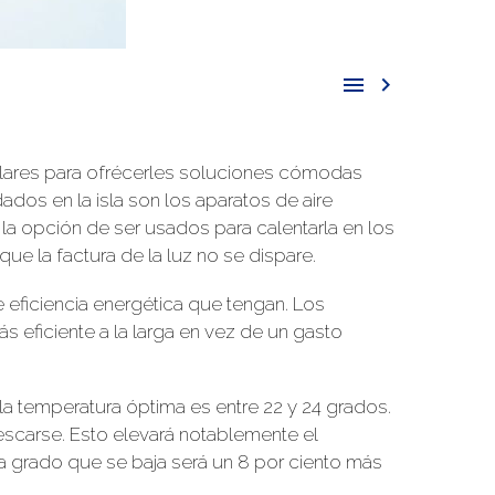


ulares para ofrécerles soluciones cómodas
os en la isla son los aparatos de aire
a opción de ser usados para calentarla en los
que la factura de la luz no se dispare.
 eficiencia energética que tengan. Los
 eficiente a la larga en vez de un gasto
a temperatura óptima es entre 22 y 24 grados.
escarse. Esto elevará notablemente el
da grado que se baja será un 8 por ciento más