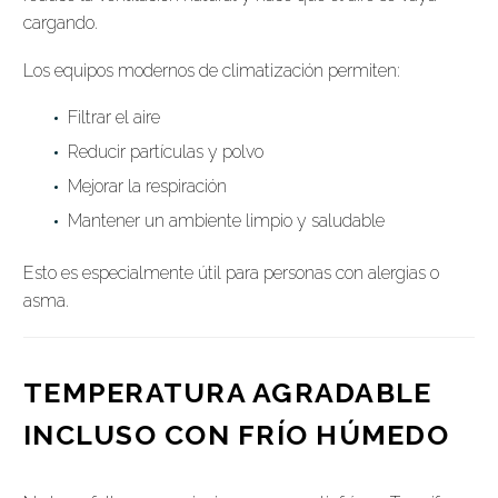
cargando.
Los equipos modernos de climatización permiten:
Filtrar el aire
Reducir partículas y polvo
Mejorar la respiración
Mantener un ambiente limpio y saludable
Esto es especialmente útil para personas con alergias o
asma.
TEMPERATURA AGRADABLE
INCLUSO CON FRÍO HÚMEDO