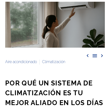



Aire acondicionado
Climatización
POR QUÉ UN SISTEMA DE
CLIMATIZACIÓN ES TU
MEJOR ALIADO EN LOS DÍAS