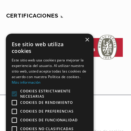
CERTIFICACIONES
×
Ese sitio web utiliza
cookies
Este sitio web usa cookies para mejorar la
experiencia del usuario. Al utilizar nuestro
sitio web, usted acepta todas las cookies de
acuerdo con nuestra Política de cookies.
Más información
COOKIES ESTRICTAMENTE
NECESARIAS
COOKIES DE RENDIMIENTO
COOKIES DE PREFERENCIAS
COOKIES DE FUNCIONALIDAD
COOKIES NO CLASIFICADAS